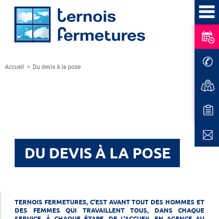
Accueil
>
Du devis à la pose
DU DEVIS À LA POSE
TERNOIS FERMETURES, C’EST AVANT TOUT DES HOMMES ET
DES FEMMES QUI TRAVAILLENT TOUS, DANS CHAQUE
SERVICE, À CHAQUE ÉTAPE, DE L’ACCUEIL EN AGENCE AU