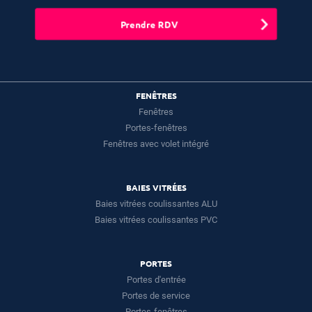
Prendre RDV
FENÊTRES
Fenêtres
Portes-fenêtres
Fenêtres avec volet intégré
BAIES VITRÉES
Baies vitrées coulissantes ALU
Baies vitrées coulissantes PVC
PORTES
Portes d'entrée
Portes de service
Portes-fenêtres