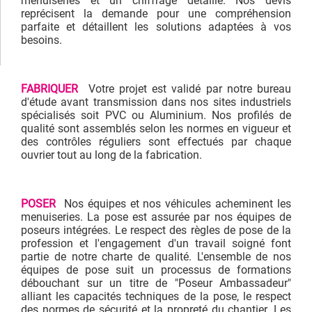
menuiseries et un chiffrage détaillé. Nos devis
reprécisent la demande pour une compréhension
parfaite et détaillent les solutions adaptées à vos
besoins.
FABRIQUER
Votre projet est validé par notre bureau
d'étude avant transmission dans nos sites industriels
spécialisés soit PVC ou Aluminium. Nos profilés de
qualité sont assemblés selon les normes en vigueur et
des contrôles réguliers sont effectués par chaque
ouvrier tout au long de la fabrication.
POSER
Nos équipes et nos véhicules acheminent les
menuiseries. La pose est assurée par nos équipes de
poseurs intégrées. Le respect des règles de pose de la
profession et l'engagement d'un travail soigné font
partie de notre charte de qualité. L'ensemble de nos
équipes de pose suit un processus de formations
débouchant sur un titre de "Poseur Ambassadeur"
alliant les capacités techniques de la pose, le respect
des normes de sécurité et la propreté du chantier. Les