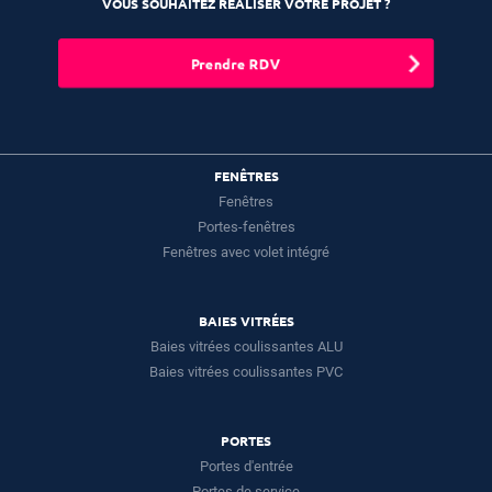
VOUS SOUHAITEZ RÉALISER VOTRE PROJET ?
Prendre RDV
FENÊTRES
Fenêtres
Portes-fenêtres
Fenêtres avec volet intégré
BAIES VITRÉES
Baies vitrées coulissantes ALU
Baies vitrées coulissantes PVC
PORTES
Portes d'entrée
Portes de service