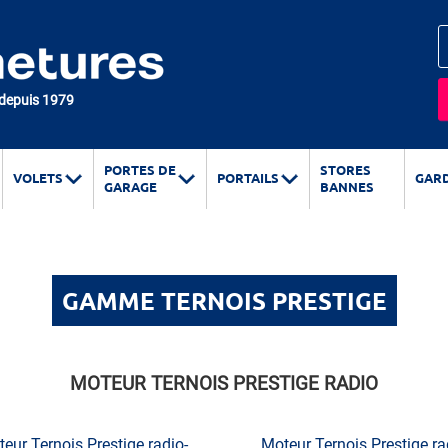
 depuis 1979
PORTES DE
STORES
VOLETS
PORTAILS
GAR
GARAGE
BANNES
GAMME TERNOIS PRESTIGE
MOTEUR TERNOIS PRESTIGE RADIO
eur Ternois Prestige radio-
Moteur Ternois Prestige ra