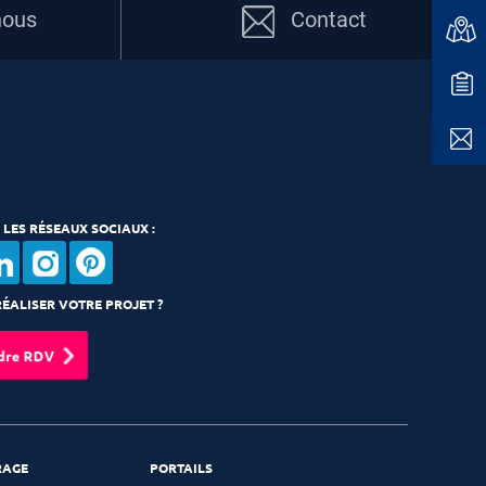
nous
Contact
 LES RÉSEAUX SOCIAUX :
ÉALISER VOTRE PROJET ?
dre RDV
RAGE
PORTAILS