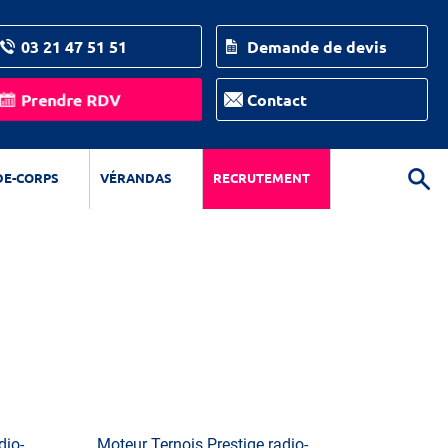
03 21 47 51 51
Demande de devis
Prendre RDV
Contact
DE-CORPS
VÉRANDAS
RECRUTEMENT
dio-
Moteur Ternois Prestige radio-