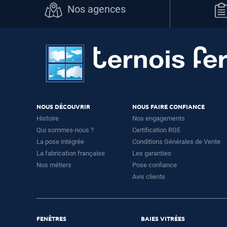
Nos agences
NOUS DÉCOUVRIR
NOUS FAIRE CONFIANCE
Histoire
Nos engagements
Qui sommes-nous ?
Certification RGE
La pose intégrée
Conditions Générales de Vente
La fabrication française
Les garanties
Nos métiers
Pose confiance
Avis clients
FENÊTRES
BAIES VITRÉES