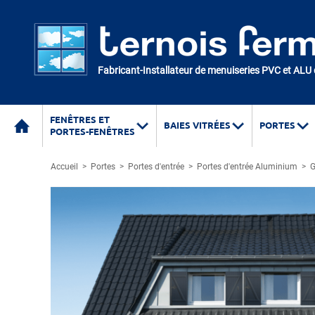
Fabricant-Installateur de menuiseries PVC et ALU
FENÊTRES ET
BAIES VITRÉES
PORTES
PORTES-FENÊTRES
Accueil
>
Portes
>
Portes d'entrée
>
Portes d'entrée Aluminium
>
G