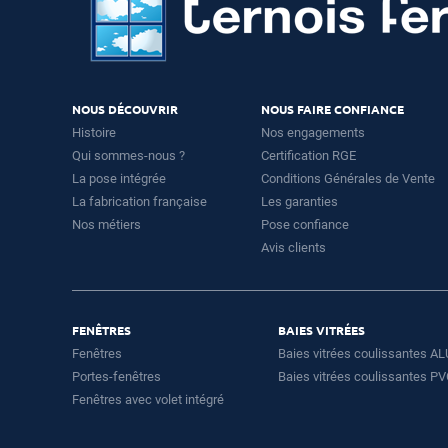
NOUS DÉCOUVRIR
NOUS FAIRE CONFIANCE
Histoire
Nos engagements
Qui sommes-nous ?
Certification RGE
La pose intégrée
Conditions Générales de Vente
La fabrication française
Les garanties
Nos métiers
Pose confiance
Avis clients
FENÊTRES
BAIES VITRÉES
Fenêtres
Baies vitrées coulissantes AL
Portes-fenêtres
Baies vitrées coulissantes P
Fenêtres avec volet intégré