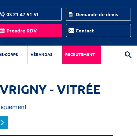
03 21 47 51 51
Demande de devis
Prendre RDV
Contact
DE-CORPS
VÉRANDAS
RECRUTEMENT
VRIGNY - VITRÉE
niquement