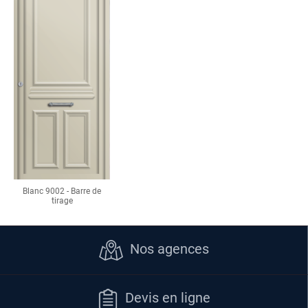
Blanc 9002 - Barre de
tirage
Nos agences
Devis en ligne