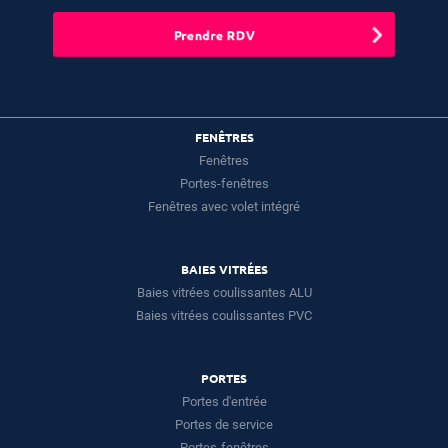
Prendre RDV
FENÊTRES
Fenêtres
Portes-fenêtres
Fenêtres avec volet intégré
BAIES VITRÉES
Baies vitrées coulissantes ALU
Baies vitrées coulissantes PVC
PORTES
Portes d'entrée
Portes de service
Portes-fenêtres