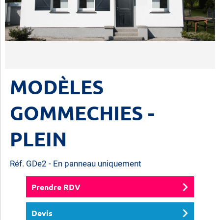
MODÈLES
GOMMECHIES -
PLEIN
Réf. GDe2 - En panneau uniquement
Prendre RDV
Devis