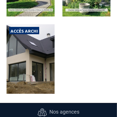
ACCÈS ARCHI
Nos agences