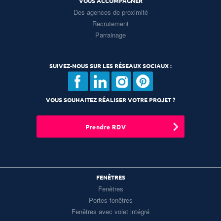
VOUS ACCOMPAGNER
Des agences de proximité
Recrutement
Parrainage
SUIVEZ-NOUS SUR LES RÉSEAUX SOCIAUX :
VOUS SOUHAITEZ RÉALISER VOTRE PROJET ?
Prendre RDV
FENÊTRES
Fenêtres
Portes-fenêtres
Fenêtres avec volet intégré