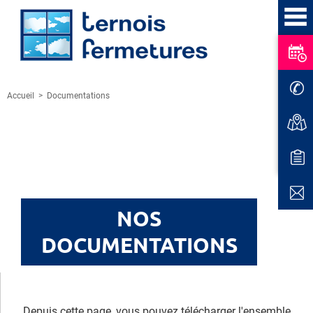
Accueil
>
Documentations
NOS
DOCUMENTATIONS
Depuis cette page, vous pouvez télécharger l'ensemble