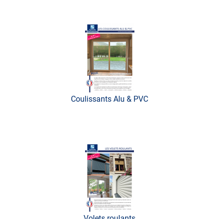
Coulissants Alu & PVC
Volets roulants